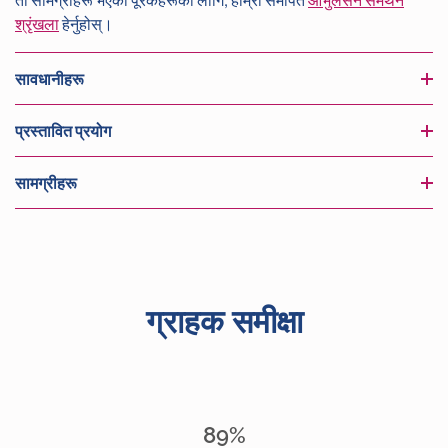
ती सामग्रीहरू भएका पूरकहरूको लागि, हाम्रो समर्पित
ओभुलेसन समर्थन
श्रृंखला
हेर्नुहोस्।
सावधानीहरू
प्रस्तावित प्रयोग
सामग्रीहरू
ग्राहक समीक्षा
89%