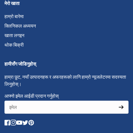
मेरो खाता
Reviews
हाम्रो बारेमा
क्लिनिकल अध्ययन
खाता लगइन
थोक बिक्री
हामीसँग जोडिनुहोस्
हाम्रा छुट, नयाँ उत्पादनहरू र अफरहरूको लागि हाम्रो न्यूजलेटरमा सदस्यता
लिनुहोस्।
Newsletter form
आफ्नो इमेल आईडी प्रदान गर्नुहोस्
facebook
instagram
youtube
twitter
pinterest