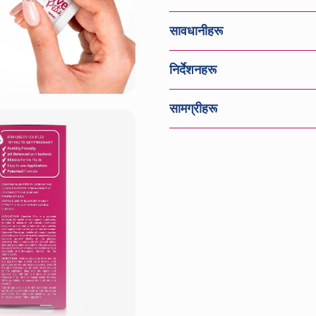
सावधानीहरू
निर्देशनहरू
सामग्रीहरू