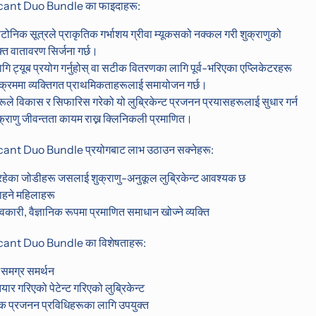
cant Duo Bundle का फाइदाहरू:
टोनिक सूत्रले प्राकृतिक गर्भाशय ग्रीवा म्यूकसको नक्कल गरी शुक्राणुको
्त वातावरण सिर्जना गर्छ।
गि ट्यूब प्रयोग गर्नुहोस् वा सटीक वितरणका लागि पूर्व-भरिएका एप्लिकेटरहरू
का क्रममा व्यक्तिगत प्राथमिकताहरूलाई समायोजन गर्छ।
रूले विकास र सिफारिस गरेको यो लुब्रिकेन्ट प्रजनन प्रयासहरूलाई सुधार गर्न
्राणु जीवन्तता कायम राख्न क्लिनिकली प्रमाणित।
ant Duo Bundle प्रयोगबाट लाभ उठाउन सक्नेहरू:
िरहेका जोडीहरू जसलाई शुक्राणु-अनुकूल लुब्रिकेन्ट आवश्यक छ
चाहने महिलाहरू
वकारी, वैज्ञानिक रूपमा प्रमाणित समाधान खोज्ने व्यक्ति
cant Duo Bundle का विशेषताहरू:
 समग्र समर्थन
ार गरिएको पेटेन्ट गरिएको लुब्रिकेन्ट
यक प्रजनन प्रविधिहरूका लागि उपयुक्त