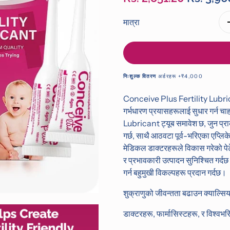
out
of
5
मात्रा
stars
अर्डरहरू +₹4,000
निःशुल्क वितरण
Conceive Plus Fertility Lubric
गर्भधारण प्रयासहरूलाई सुधार गर्न 
Lubricant ट्यूब समावेश छ, जुन प्रा
गर्छ, साथै आठवटा पूर्व-भरिएका एप्लिके
मेडिकल डाक्टरहरूले विकास गरेको पेटेन
र प्रभावकारी उत्पादन सुनिश्चित गर्द
गर्न बहुमुखी विकल्पहरू प्रदान गर्दछ।
शुक्राणुको जीवन्तता बढाउन क्याल्सि
डाक्टरहरू, फार्मासिस्टहरू, र विश्वभ