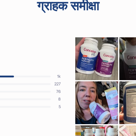
ग्राहक समीक्षा
1k
227
76
8
5