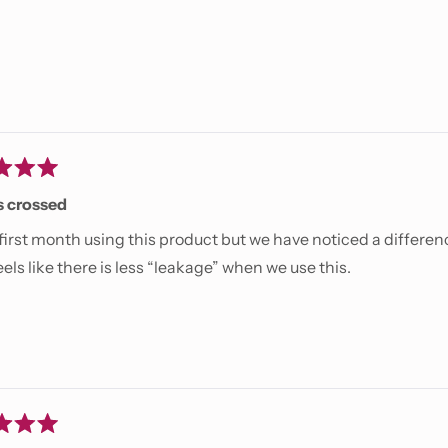
s crossed
r first month using this product but we have noticed a differenc
feels like there is less “leakage” when we use this.