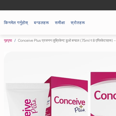
किनमेल गर्नुहोस्
बन्डलहरू
समीक्षा
स्रोतहरू
गृहपृष्ठ
Conceive Plus प्रजनन लुब्रिकेन्ट डुओ बन्डल (75ml र 8 एप्लिकेटरहरू) - शुक