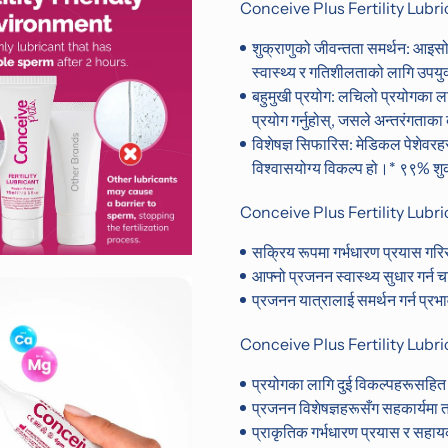
Conceive Plus Fertility Lubri
शुक्राणुको जीवन्तता समर्थन: आइसो
स्वास्थ्य र गतिशीलताको लागि उपयुक
बहुमुखी प्रयोग: लचिलो प्रयोगका ला
प्रयोग गर्नुहोस्, जसले अन्तरंगता
विशेषज्ञ सिफारिस: मेडिकल पेशेवरह
विश्वासयोग्य विकल्प हो।* ९९% शुक
Conceive Plus Fertility Lubric
सक्रिय रूपमा गर्भधारण प्रयास गर
आफ्नो प्रजनन स्वास्थ्य सुधार गर्न 
प्रजनन यात्रालाई समर्थन गर्न प्रभा
Conceive Plus Fertility Lubri
प्रयोगका लागि दुई विकल्पहरूसहित
प्रजनन विशेषज्ञहरूसँग सहकार्यमा तय
प्राकृतिक गर्भधारण प्रयास र सहा